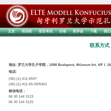
主页
培训班
语言考试
价格
奖学金
下载
我们
联系方式
地址: 罗兰大学孔子学院，1088 Budapest, Múzeum krt. 4/F I. 16
电话:
(36)-(1)-411-6597
(36)-(1)-411-65-00/5401
移动电话：
06 30 144 3123
06 30 144 3125