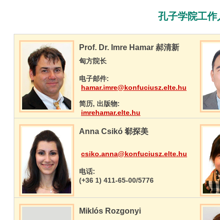
孔子学院工作
Prof. Dr. Imre Hamar 郝清新
匈方院长
电子邮件:
hamar.imre@konfuciusz.elte.hu
简历, 出版物:
imrehamar.elte.hu
Anna Csikó 郗探美
csiko.anna@konfuciusz.elte.hu
电话:
(+36 1) 411-65-00/5776
Miklós Rozgonyi