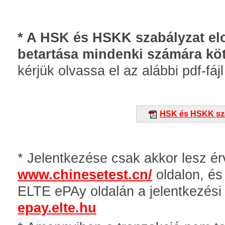
* A HSK és HSKK szabályzat el
betartása mindenki számára köt
kérjük olvassa el az alábbi pdf-fájl
HSK és HSKK sz
* Jelentkezése csak akkor lesz érv
www.chinesetest.cn/
oldalon, és 
ELTE ePAy oldalán a jelentkezési h
epay.elte.hu