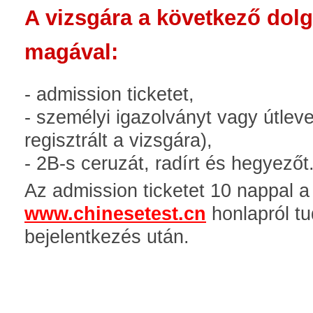
A vizsgára a következő dolg
magával:
- admission ticketet,
- személyi igazolványt vagy útlevel
regisztrált a vizsgára),
- 2B-s ceruzát, radírt és hegyezőt
Az admission ticketet 10 nappal a 
www.chinesetest.cn
honlapról tu
bejelentkezés után.