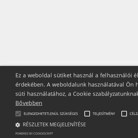
Ez a weboldal sütiket használ a felhasználói 
érdekében. A weboldalunk használatával Ön h
süti használatához, a Cookie szabályzatunkna
Bővebben
ELENGEDHETETLENÜL SZÜKSÉGES
TELJESÍTMÉNY
CÉLZ
RÉSZLETEK MEGJELENÍTÉSE
POWERED BY COOKIESCRIPT