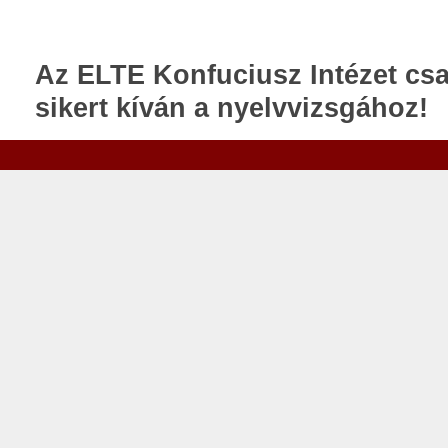
Az ELTE Konfuciusz Intézet cs
sikert kíván a nyelvvizsgához!